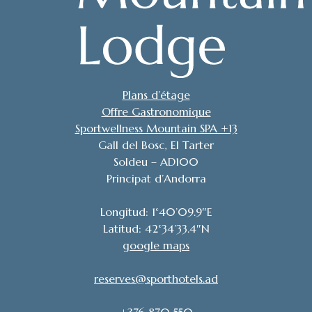
Plans d’étage
Offre Gastronomique
Sportwellness Mountain SPA +13
Gall del Bosc, El Tarter
Soldeu – AD100
Principat d’Andorra
Longitud: 1°40’09.9″E
Latitud: 42°34’33.4″N
google maps
reserves@sporthotels.ad